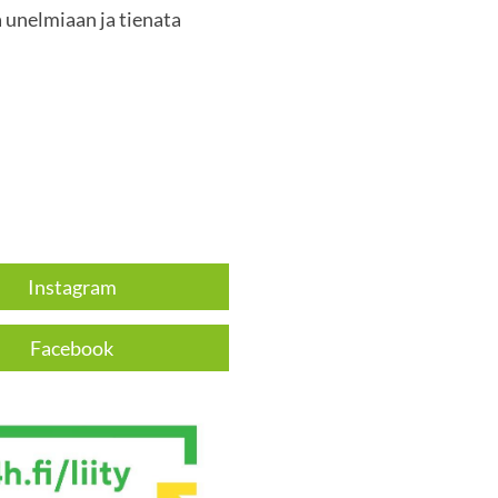
 unelmiaan ja tienata
Instagram
Facebook