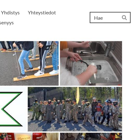
Yhdistys
Yhteystiedot
Hak
senyys
Hae