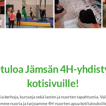
tuloa Jämsän 4H-yhdis
kotisivuille!
isia kerhoja, kursseja sekä lasten ja nuorten tapahtumia.
ämme nuoria ja tarjoamme 4H-nuorten apua kotitalouksille