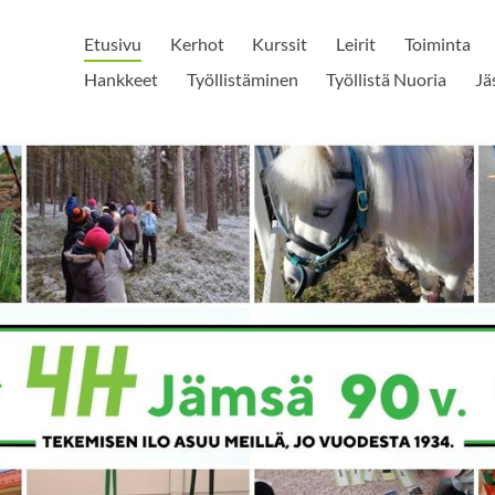
Etusivu
Kerhot
Kurssit
Leirit
Toiminta
Hankkeet
Työllistäminen
Työllistä Nuoria
Jä