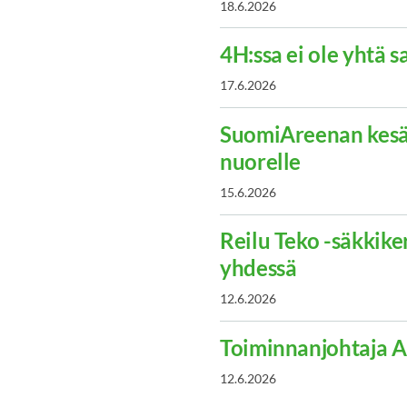
18.6.2026
4H:ssa ei ole yhtä 
17.6.2026
SuomiAreenan kesä
nuorelle
15.6.2026
Reilu Teko -säkkik
yhdessä
12.6.2026
Toiminnanjohtaja 
12.6.2026