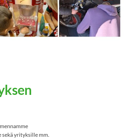
tyksen
 Valmennamme
 sekä yrityksille mm.